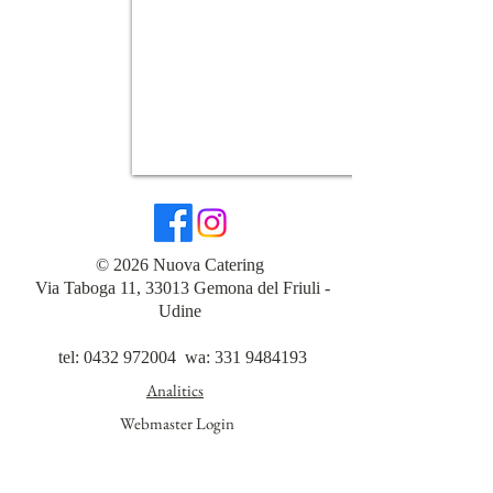
© 2026 Nuova Catering
Via Taboga 11, 33013 Gemona del Friuli -
Udine
tel:
0432 972004
wa:
331 9484193
Analitics
Webmaster Login